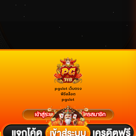
4 กันยายน 2025
สนุกกับ pgslot77 เว็บตรง แตกง่าย พร้อมทดลองเล่นฟรี
รับโบนัสสล็อตและเครดิตฟรีทันที pgslot77 คือเว็บสล็อตเว็บ
ตรงที่ให้บริการเกมสล็อตออนไลน์ครบวงจร ไม่ผ่านเอเย่นต์
ทำให้ผู้เล่นมั่นใจได้ว่าจะได้รับเงินจริงทุกครั้งที่ชนะ พร้อมระบบ
ฝากถอนออโต้ที่รวดเร็วและปลอดภัย การเลือกเล่นกับ
pgslot77 เว็บตรง มีข้อดีหลา […]
pgslot เว็บตรง
พีจีสล็อต
pgslot