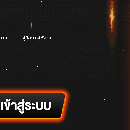
วาม
คู่มือการใช้งาน