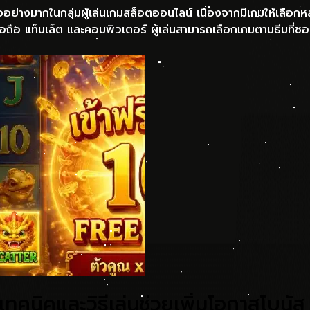
ใจอย่างมากในกลุ่มผู้เล่นเกมสล็อตออนไลน์ เนื่องจากมีเกมให้เลือกห
อถือ แท็บเล็ต และคอมพิวเตอร์ ผู้เล่นสามารถเลือกเกมตามธีมที่
 เทคนิคและวิธีเล่นช่วยเพิ่มโอกาสโบนัส