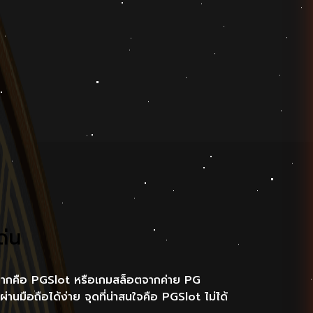
ด่น
ายมากคือ PGSlot หรือเกมสล็อตจากค่าย PG
านมือถือได้ง่าย จุดที่น่าสนใจคือ PGSlot ไม่ได้