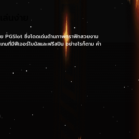
ล่นง่าย
ค่าย PGSlot ซึ่งโดดเด่นด้านภาพกราฟิกสวยงาม
กมที่มีฟีเจอร์โบนัสและฟรีสปิน อย่างไรก็ตาม คำ