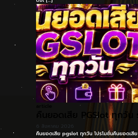
ดังเ […]
article
คืนยอดเสีย PGSlot ทุกวัน
6 สิงหาคม 2026
คืนยอดเสีย pgslot ทุกวัน โปรโมชั่นคืนยอดเสีย 