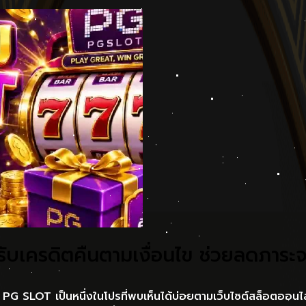
 รับเครดิตคืนตามเงื่อนไข ช่วยลดภาร
PG SLOT เป็นหนึ่งในโปรที่พบเห็นได้บ่อยตามเว็บไซต์สล็อตออนไลน์