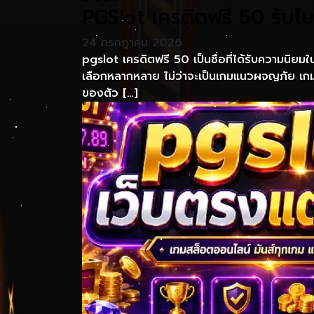
PGSlot เครดิตฟรี 50 รับโบ
24 กรกฎาคม 2026
pgslot เครดิตฟรี 50 เป็นชื่อที่ได้รับความนิยม
เลือกหลากหลาย ไม่ว่าจะเป็นเกมแนวผจญภัย เกมตั
ของตัว […]