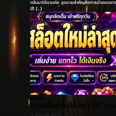
กลับมาใช้งานต่อ จุดขายสำคัญคือการนำยอดขาดทุน
มีโ […]
article
เกมสล็อตใหม่ล่าสุด PG รว
4 สิงหาคม 2026