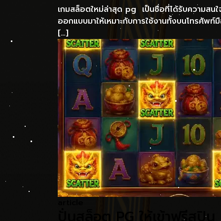
เกมสล็อตใหม่ล่าสุด pg เป็นชื่อที่ได้รับความสน
ออกแบบมาให้เหมาะกับการใช้งานทั้งบนโทรศัพท์มื
[…]
article
ปั่นสล็อต PG ให้เข้าฟรีสปิน