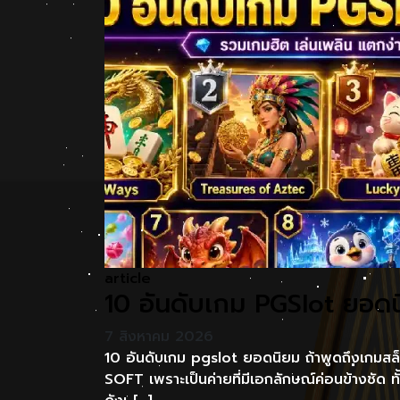
article
10 อันดับเกม PGSlot ยอดนิย
7 สิงหาคม 2026
10 อันดับเกม pgslot ยอดนิยม ถ้าพูดถึงเกมสล็
SOFT เพราะเป็นค่ายที่มีเอกลักษณ์ค่อนข้างชัด ทั