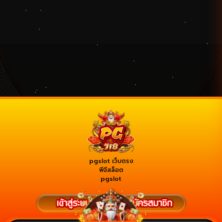
เอเย่นต์ API
17 ธันวาคม 2024
มาสนุกกับ pgslotcash กันได้เลย! สล็อตเว็บตรงแท้ 100%
ที่สุดของเว็บตรงไม่ผ่านเอเย่นต์ API มาตรฐานระดับโลกจาก
ค่ายเกมชั้นนำอย่าง pg slot สนุกกับเกมสล็อตออนไลน์
มากมายกว่า 4,000 เกมบนเว็บไซต์ ไม่ต้องดาวน์โหลดหรือ
ติดตั้ง สามารถเล่นผ่านเว็บเบราว์เซอร์ได้เลยทันที มีความน่า
เชื่อถือและความปลอดภัยสูง สนุกกับเก […]
pgslot เว็บตรง
พีจีสล็อต
pgslot