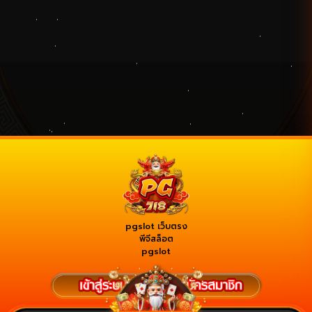
ล้าน
30 สิงหาคม 2024
สล็อตออนไลน์ เล่นง่ายได้จริง ฝากแค่หลักร้อย ถอนได้หลัก
ล้าน พร้อมรับโปรโมชั่นมากมาย อย่ารอช้า สมัครกันได้เลย
การเล่นสล็อตออนไลน์จึงกลายเป็นหนึ่งในกิจกรรมยอดนิยมที่
ได้รับความสนใจอย่างมาก riches888 pg การเล่นสล็อต
ออนไลน์ไม่เพียงแต่เป็นการผ่อนคลายและความสนุกสนาน แต่
ยังสามารถสร้างรายได้จริงได้อีกด้วย โดย […]
pgslot เว็บตรง
พีจีสล็อต
pgslot