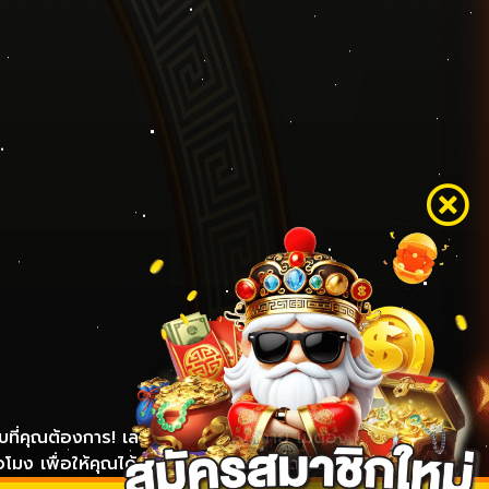
ที่คุณต้องการ! เล่นสล็อตได้ฟรีทุกค่าย ไม่ต้อง
วโมง เพื่อให้คุณได้สัมผัสประสบการณ์ที่ด […]