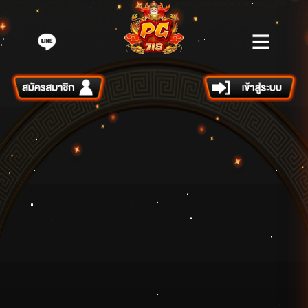
https://www.pgheng99.ai/
article
pg slot demo ซื้อฟรีสปิน
ทดลองเล่นสล็อต PG ฟรีจากทุก