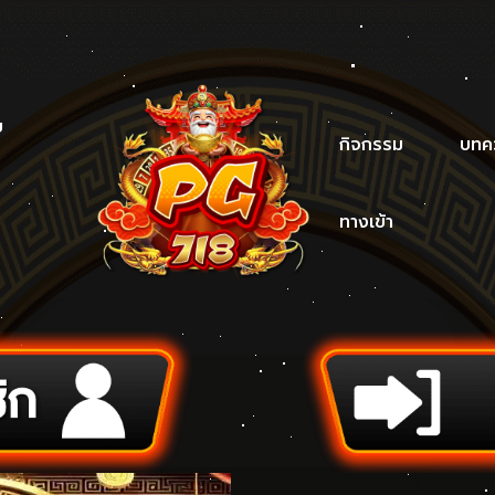
บ
กิจกรรม
บทค
ทางเข้า