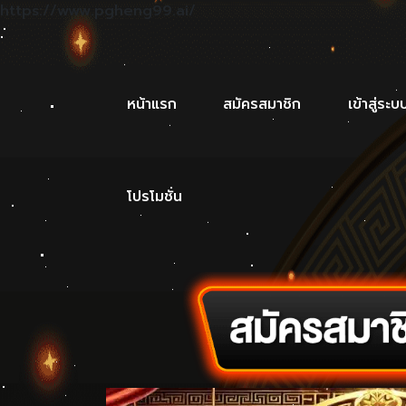
https://www.pgheng99.ai/
หน้าแรก
สมัครสมาชิก
เข้าสู่ระบ
โปรโมชั่น