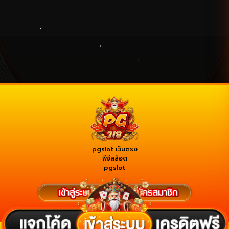
9 มิถุนายน 2025
slot pg168 เว็บไซต์สล็อตอันดับ 1 รวมเกมแตกง่ายจากค่าย
ดัง ระบบฝากถอนออโต้ ไม่มีขั้นต่ำ เล่นง่าย เกมสล็อต
ออนไลน์ได้รับความนิยมอย่างล้นหลามในหมู่นักเดิมพันชาวไทย
และทั่วโลก เว็บไซต์ slot pg168 ได้กลายเป็นชื่อที่คุ้นหูและได้
รับความไว้วางใจจากผู้เล่นอย่างต่อเนื่อง ด้วยความครบครัน
ของระบบเกม คุณภาพของบริการ […]
pgslot เว็บตรง
พีจีสล็อต
pgslot