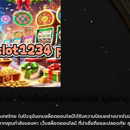
น์ ที่น่าเชื่อถือและปลอดภัย คุณมาถูก
เทศไทย ในปัจจุบันเกมสล็อตออนไลน์ได้รับความนิยมอย่างมากใน
คุณกำลังมองหา เว็บสล็อตออนไลน์ ที่น่าเชื่อถือและปลอดภัย คุณ