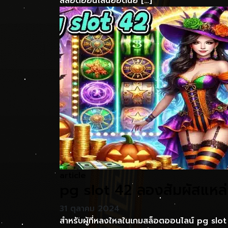
สล็อตออนไลน์ยอดนิย […]
article
pg slot 42 ลองสัมผัสแหล่ง
31 ตุลาคม 2024
สำหรับผู้ที่หลงใหลในเกมสล็อตออนไลน์ pg slot 