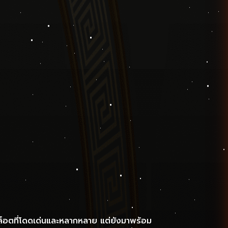
มสล็อตที่โดดเด่นและหลากหลาย แต่ยังมาพร้อม