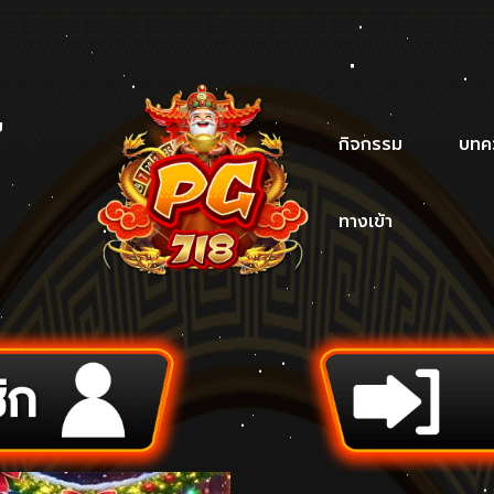
บ
กิจกรรม
บทค
ทางเข้า