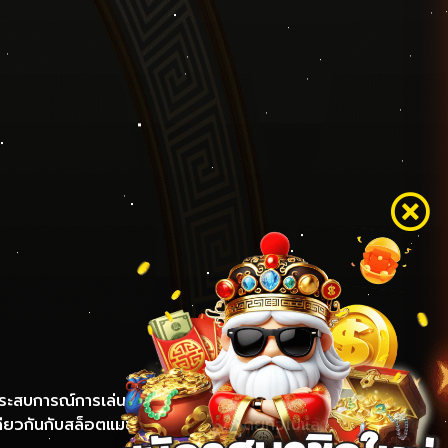
ประสบการณ์การเล่นสล็อตแมชชีนในคาสิโนจริง แต่
วกันกับสล็อตแมชชีนแบบดั้งเดิม โดยทั่วไปแล้ว