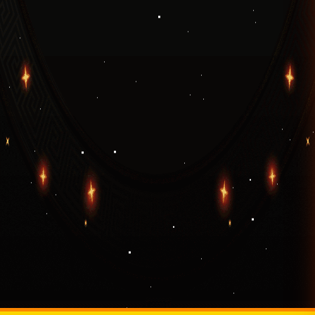
article
superpg1688 โลกออนไลน์ของ
การเดิมพันแห่งความสนุก
11 เมษายน 2024
สัมผัสประสบการณ์การปั่นสล็อตออนไลน์ใน superpg1688
ภายใต้โลกของเกมคาสิโนออนไลน์ มีเกมสล็อตที่เต็มไปด้วย
ความสนุกสนานและโอกาสในการชนะที่น่าตื่นเต้น และในเว็บไซต์
superpg1688 คุณจะได้พบกับประสบการณ์การเล่นสล็อตที่
ไม่ซ้ำซากนัก ด้วยความคล้ายคลึงกับการเดินทางผจญภัยที่ไม่มี
ที่สิ้นสุด superpg1688 ทางเข้า จะท […]