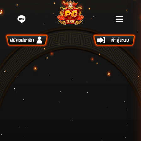
https://www.pgheng99.ai/
article
superslot wallet ฝากถอน
อัตโนมัติ รวดเร็วภายในเวลาไม่เกิน