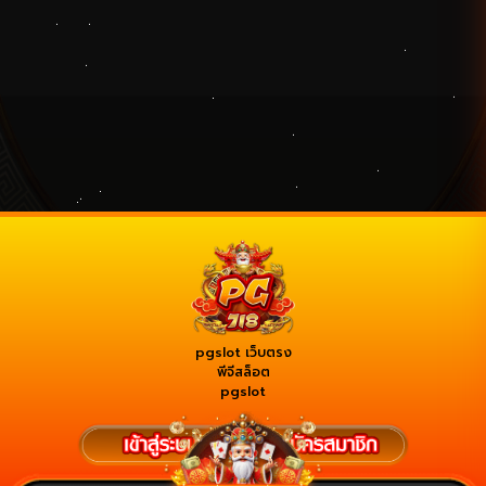
30 วินาที
19 กุมภาพันธ์ 2025
การยกระดับการให้บริการของเว็บสล็อตใหม่ล่าสุด superslot
wallet เป็นการตอบสนองความต้องการของผู้เล่นที่ต้องการ
ประสบการณ์การเล่นเกมสล็อตที่ดีที่สุดและมีคุณภาพที่สุดในยุค
ปัจจุบัน โดย เว็บสล็อตใหม่ล่าสุด ไม่เพียงแต่รวบรวมเกมจาก
ค่ายดังระดับโลกเท่านั้น แต่ยังมีระบบฝากถอนอัตโนมัติที่ช่วย
ให้ผู้เล่นสามารถทำธุร […]
pgslot เว็บตรง
พีจีสล็อต
pgslot