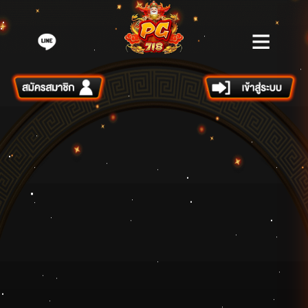
https://www.pgheng99.ai/
article
ufa369 ตอบโจทย์ผู้เล่นทุกระดับ
พร้อมเปิดโอกาสให้กับเกมพนัน