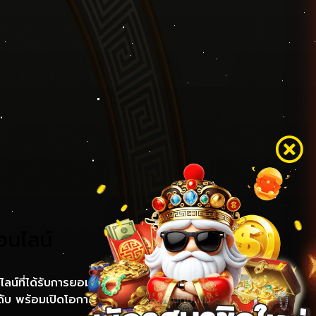
อนไลน์
ไลน์ที่ได้รับการยอมรับเป็นอันดับ 1 ของวงการ
ับ พร้อมเปิดโอกาสให้คุณเพลิดเพลินกับเกม