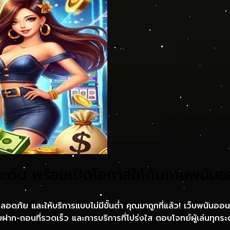
ระดับ พร้อมเปิดโอกาสให้กับเกมพนันอ
อดภัย และให้บริการแบบไม่มีขั้นต่ำ คุณมาถูกที่แล้ว! เว็บพนันออน
-ถอนที่รวดเร็ว และการบริการที่โปร่งใส ตอบโจทย์ผู้เล่นทุกระด