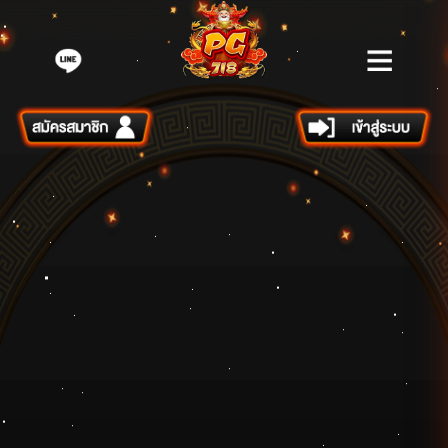
https://www.pgheng99.ai/
article
ufa wallet 777 ทุกคนสามารถเข้า
ร่วมสนุกไปกับความตื่นเต้นที่ไม่มีสิ้น