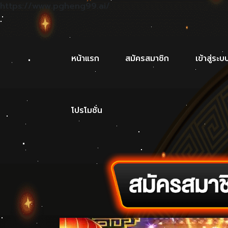
https://www.pgheng99.ai/
หน้าแรก
สมัครสมาชิก
เข้าสู่ระบ
โปรโมชั่น