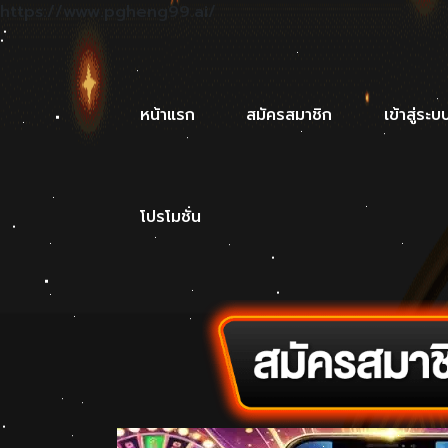
https://www.pgheng99.ai/
หน้าแรก
สมัครสมาชิก
เข้าสู่ระบ
โปรโมชั่น