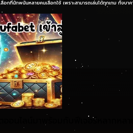
กที่นักพนันหลายคนเลือกใช้ เพราะสามารถเล่นได้ทุกเกม ทั้งบาคาร
็อตออนไลน์มาพร้อมกับฟีเจอร์หลากหลา