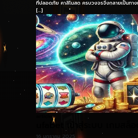
ที่ปลอดภัย คาสิโนสด ครบวงจรจึงกลายเป็นทางเลือ
[…]
article
ufabet เข้าสู่ระบบ เกมสล
16 มกราคม 2025