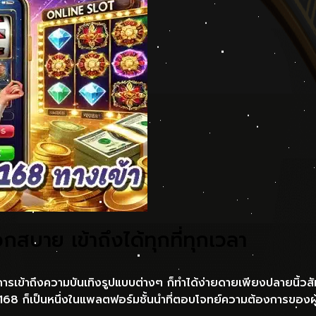
กสบาย เข้าถึงได้ทุกที่ทุกเวลา
 การเข้าถึงความบันเทิงรูปแบบต่างๆ ก็ทำได้ง่ายดายเพียงปลายนิ้วส
68 ก็เป็นหนึ่งในแพลตฟอร์มชั้นนำที่ตอบโจทย์ความต้องการของผู้เ