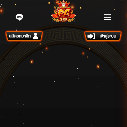
https://www.pgheng99.ai/
article
ufabet ทางเข้า ความสะดวกสบาย
ในการเข้าเล่น มีคุณภาพระดับ