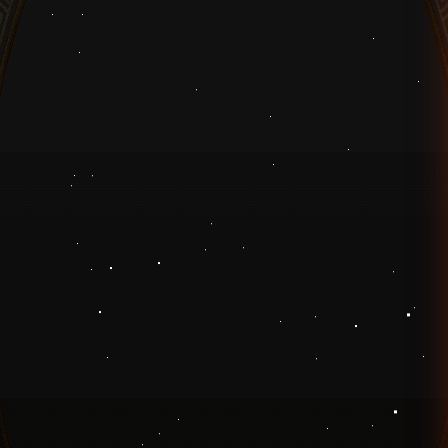
16 ธันวาคม 2024
แนะนำ pg slot com ความสนุกที่ไม่มีที่สิ้นสุด ในยุคที่การเล่น
เกมออนไลน์กำลังได้รับความนิยมอย่างสูง PG SLOT สล็อต
ออนไลน์ กลายเป็นทางเลือกที่น่าสนใจสำหรับนักพนันที่
ต้องการความสนุกและโอกาสในการทำเงินที่ไม่มีที่สิ้นสุด ไม่ว่า
จะเป็นมือใหม่หรือมืออาชีพ การเล่นสล็อตผ่าน PG SLOT เว็บ
ตรง สามารถทำเงินได้จริงตล […]