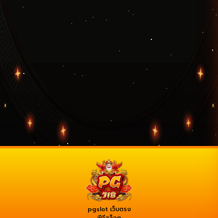
article
www pg slot com แตกง่ายและ
แตกหนัก ระบบเกมที่เล่นง่าย
18 พฤศจิกายน 2024
ค้นพบสุดยอดเกมสล็อต www pg slot com ที่แตกง่ายและ
แตกหนัก หากคุณกำลังมองหาเว็บไซต์เกมสล็อตออนไลน์ที่
ตอบโจทย์ทุกความต้องการ ทั้งในเรื่องของความสนุก ความ
น่าเชื่อถือ และโอกาสในการทำกำไร PG SLOT คือตัวเลือก
อันดับหนึ่ง! ด้วยเกมสล็อตที่หลากหลาย และโอกาสแตกแจ็ก
พอตง่ายๆ ที่ใครๆ ก็สามารถสัมผัสได้ ไม่ว่าคุณจะเ […]
pgslot เว็บตรง