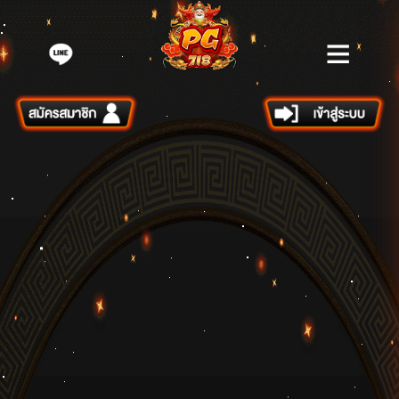
https://www.pgheng99.ai/
article
pg slot com ฟีเจอร์ที่น่าตื่นเต้น
และรางวัลใหญ่มากมายรอคุณอยู่