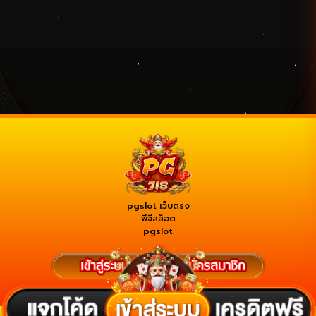
11 สิงหาคม 2023
pgslot99 เครดิตฟรี เคล็ดลับในการเล่นสล็อต PG เพิ่ม
โอกาสชนะและความสนุกในการเล่น สวัสดีสมาชิกทุกท่านที่
หลงใหลใน pgslot99 แห่งความตื่นเต้นและโชคดี!สล็อตเป็น
เกมที่คนหลายคนหลงใหลและติดใจกันมากมาย เพราะไม่ว่าจะ
เป็นสีสันสวยงามของกราฟิก รูปแบบเกมที่น่าสนใจ หรือแม้
กระทั่งโอกาสในการชนะร […]
pgslot เว็บตรง
พีจีสล็อต
pgslot