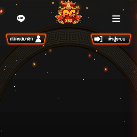
https://www.pgheng99.ai/
article
pgslot99 เครดิตฟรี เคล็ดลับใน
การเล่นเพิ่มโอกาสชนะ