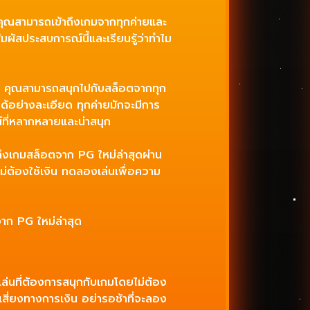
่อคุณสามารถเข้าถึงเกมจากทุกค่ายและ
ัมผัสประสบการณ์นี้และเรียนรู้ว่าทำไม
ิน คุณสามารถสนุกไปกับสล็อตจากทุก
ด้อย่างละเอียด ทุกค่ายมักจะมีการ
์ที่หลากหลายและน่าสนุก
ถึงเกมสล็อตจาก PG ใหม่ล่าสุดผ่าน
ยไม่ต้องใช้เงิน ทดลองเล่นเพื่อความ
จาก PG ใหม่ล่าสุด
้เล่นที่ต้องการสนุกกับเกมโดยไม่ต้อง
เสี่ยงทางการเงิน อย่ารอช้าที่จะลอง