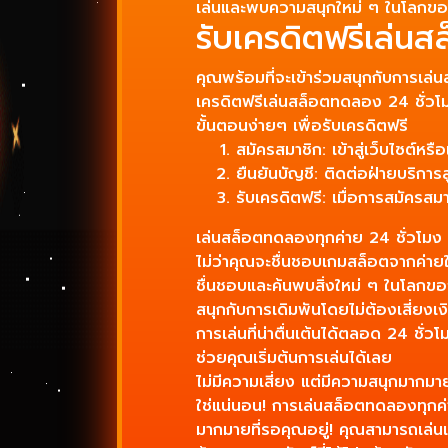
เล่นและพบความสนุกใหม่ ๆ ในโลกขอ
รับเครดิตฟรีเล่นส
คุณพร้อมที่จะเข้าร่วมสนุกกับการเล่น
เครดิตฟรีเล่นสล็อตทดลอง 24 ชั่วโมงน
ขั้นตอนง่ายๆ เพื่อรับเครดิตฟรี
สมัครสมาชิก: เข้าสู่เว็บไซต์ห
ยืนยันบัญชี: ติดต่อฝ่ายบริการ
รับเครดิตฟรี: เมื่อการสมัครส
เล่นสล็อตทดลองทุกค่าย 24 ชั่วโมง
ไม่ว่าคุณจะชื่นชอบเกมสล็อตจากค่าย
ชื่นชอบและค้นพบสิ่งใหม่ ๆ ในโลกของ
สนุกกับการเดิมพันโดยไม่ต้องเสี่ยงเ
การเล่นที่น่าตื่นเต้นได้ตลอด 24 ชั
ช่วยคุณเริ่มต้นการเล่นได้เลย
ไม่มีความเสี่ยง แต่มีความสนุกมากมา
ใช่แน่นอน! การเล่นสล็อตทดลองทุกค่าย
มากมายที่รอคุณอยู่! คุณสามารถเล่น