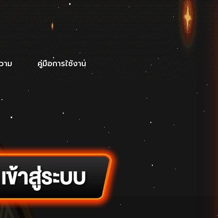
วาม
คู่มือการใช้งาน