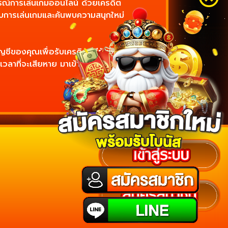
การณ์การเล่นเกมออนไลน์ ด้วยเครดิต
ปกับการเล่นเกมและค้นพบความสนุกใหม่
ชีของคุณเพื่อรับเครดิตฟรีทันทีและ
เวลาที่จะเสียหาย มาเข้าร่วมสนุกไปกับ