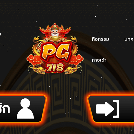
บ
กิจกรรม
บทค
ทางเข้า