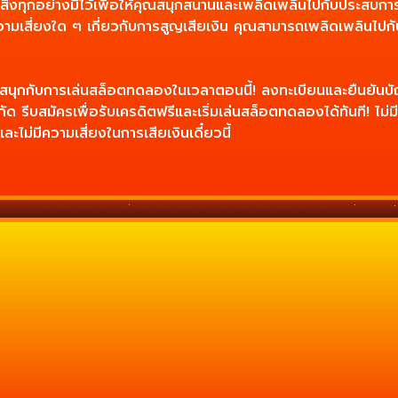
กสิ่งทุกอย่างมีไว้เพื่อให้คุณสนุกสนานและเพลิดเพลินไปกับประสบ
่มีความเสี่ยงใด ๆ เกี่ยวกับการสูญเสียเงิน คุณสามารถเพลิดเพลินไ
สนุกกับการเล่นสล็อตทดลองในเวลาตอนนี้! ลงทะเบียนและยืนยันบัญ
ด รีบสมัครเพื่อรับเครดิตฟรีและเริ่มเล่นสล็อตทดลองได้ทันที! ไม่มี
ะไม่มีความเสี่ยงในการเสียเงินเดี๋ยวนี้