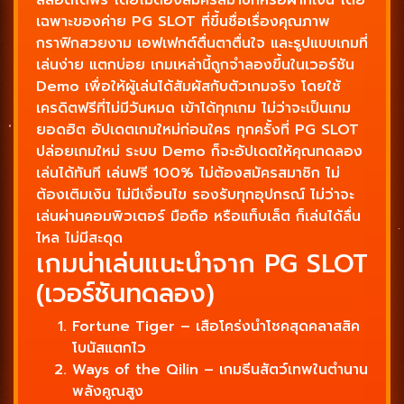
เฉพาะของค่าย PG SLOT ที่ขึ้นชื่อเรื่องคุณภาพ
กราฟิกสวยงาม เอฟเฟกต์ตื่นตาตื่นใจ และรูปแบบเกมที่
เล่นง่าย แตกบ่อย เกมเหล่านี้ถูกจำลองขึ้นในเวอร์ชัน
Demo เพื่อให้ผู้เล่นได้สัมผัสกับตัวเกมจริง โดยใช้
เครดิตฟรีที่ไม่มีวันหมด เข้าได้ทุกเกม ไม่ว่าจะเป็นเกม
ยอดฮิต อัปเดตเกมใหม่ก่อนใคร ทุกครั้งที่ PG SLOT
ปล่อยเกมใหม่ ระบบ Demo ก็จะอัปเดตให้คุณทดลอง
เล่นได้ทันที เล่นฟรี 100% ไม่ต้องสมัครสมาชิก ไม่
ต้องเติมเงิน ไม่มีเงื่อนไข รองรับทุกอุปกรณ์ ไม่ว่าจะ
เล่นผ่านคอมพิวเตอร์ มือถือ หรือแท็บเล็ต ก็เล่นได้ลื่น
ไหล ไม่มีสะดุด
เกมน่าเล่นแนะนำจาก PG SLOT
(เวอร์ชันทดลอง)
Fortune Tiger – เสือโคร่งนำโชคสุดคลาสสิค
โบนัสแตกไว
Ways of the Qilin – เกมธีนสัตว์เทพในตำนาน
พลังคูณสูง