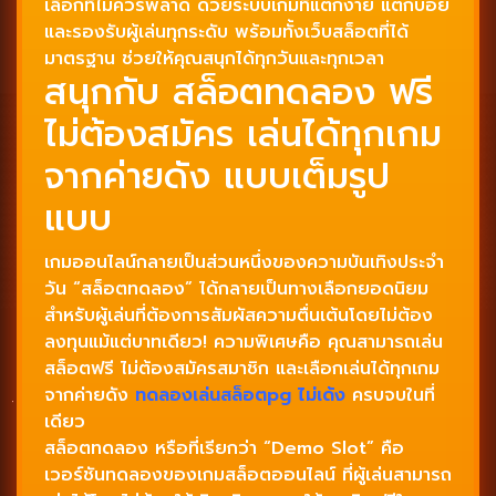
เลือกที่ไม่ควรพลาด ด้วยระบบเกมที่แตกง่าย แตกบ่อย
และรองรับผู้เล่นทุกระดับ พร้อมทั้งเว็บสล็อตที่ได้
มาตรฐาน ช่วยให้คุณสนุกได้ทุกวันและทุกเวลา
สนุกกับ สล็อตทดลอง ฟรี
ไม่ต้องสมัคร เล่นได้ทุกเกม
จากค่ายดัง แบบเต็มรูป
แบบ
เกมออนไลน์กลายเป็นส่วนหนึ่งของความบันเทิงประจำ
วัน “สล็อตทดลอง” ได้กลายเป็นทางเลือกยอดนิยม
สำหรับผู้เล่นที่ต้องการสัมผัสความตื่นเต้นโดยไม่ต้อง
ลงทุนแม้แต่บาทเดียว! ความพิเศษคือ คุณสามารถเล่น
สล็อตฟรี ไม่ต้องสมัครสมาชิก และเลือกเล่นได้ทุกเกม
จากค่ายดัง
ทดลองเล่นสล็อตpg ไม่เด้ง
ครบจบในที่
เดียว
สล็อตทดลอง หรือที่เรียกว่า “Demo Slot” คือ
เวอร์ชันทดลองของเกมสล็อตออนไลน์ ที่ผู้เล่นสามารถ