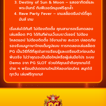
Destiny of Sun & Moon – แสงอาทิตย์และ
พระจันทร์ กับฟีเจอร์หมุนฟรีสุดล้ำ
Rave Party Fever – เกมสล็อตธีมปาร์ตี้สุด
มันส์ เกม
เริ่มเล่นได้ทันที ไม่ต้องติดตั้ง คุณสามารถเริ่มทดลอง
เล่นสล็อต PG ได้ทันทีผ่านเว็บเบราว์เซอร์ ไม่ต้อง
โหลดแอป ไม่ต้องติดตั้ง ใช้งานง่าย สะดวก ปลอดภัย
รองรับเมนูภาษาไทยเต็มรูปแบบ การทดลองเล่นสล็อต
PG เป็นวิธีที่ดีที่สุดในการเรียนรู้และเตรียมตัวก่อนเดิม
พันจริง ไม่ว่าคุณจะเป็นมือใหม่หรือผู้เล่นมือโปร ระบบ
Demo จาก PG SLOT ช่วยให้คุณเข้าถึงทุกเกมได้
ง่าย ๆ พร้อมอัปเดตเกมใหม่ให้ลองก่อนใคร สนุกได้
ทุกวัน เล่นฟรีทุกเกม!