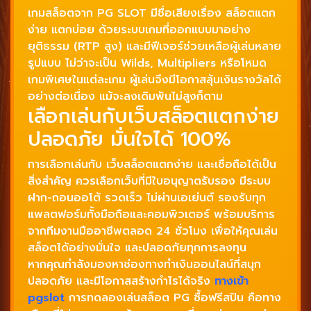
เกมสล็อตจาก PG SLOT มีชื่อเสียงเรื่อง สล็อตแตก
ง่าย แตกบ่อย ด้วยระบบเกมที่ออกแบบมาอย่าง
ยุติธรรม (RTP สูง) และมีฟีเจอร์ช่วยเหลือผู้เล่นหลาย
รูปแบบ ไม่ว่าจะเป็น Wilds, Multipliers หรือโหมด
เกมพิเศษในแต่ละเกม ผู้เล่นจึงมีโอกาสลุ้นเงินรางวัลได้
อย่างต่อเนื่อง แม้จะลงเดิมพันไม่สูงก็ตาม
เลือกเล่นกับเว็บสล็อตแตกง่าย
ปลอดภัย มั่นใจได้ 100%
การเลือกเล่นกับ เว็บสล็อตแตกง่าย และเชื่อถือได้เป็น
สิ่งสำคัญ ควรเลือกเว็บที่มีใบอนุญาตรับรอง มีระบบ
ฝาก-ถอนออโต้ รวดเร็ว ไม่ผ่านเอเย่นต์ รองรับทุก
แพลตฟอร์มทั้งมือถือและคอมพิวเตอร์ พร้อมบริการ
จากทีมงานมืออาชีพตลอด 24 ชั่วโมง เพื่อให้คุณเล่น
สล็อตได้อย่างมั่นใจ และปลอดภัยทุกการลงทุน
หากคุณกำลังมองหาช่องทางทำเงินออนไลน์ที่สนุก
ปลอดภัย และมีโอกาสสร้างกำไรได้จริง
ทางเข้า
pgslot
การทดลองเล่นสล็อต PG ซื้อฟรีสปิน คือทาง