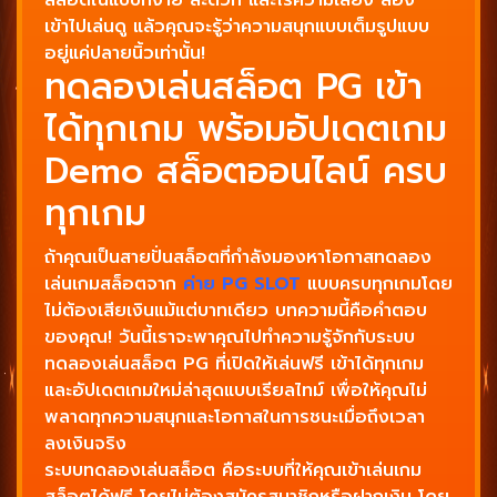
เข้าไปเล่นดู แล้วคุณจะรู้ว่าความสนุกแบบเต็มรูปแบบ
อยู่แค่ปลายนิ้วเท่านั้น!
ทดลองเล่นสล็อต PG เข้า
ได้ทุกเกม พร้อมอัปเดตเกม
Demo สล็อตออนไลน์ ครบ
ทุกเกม
ถ้าคุณเป็นสายปั่นสล็อตที่กำลังมองหาโอกาสทดลอง
เล่นเกมสล็อตจาก
ค่าย PG SLOT
แบบครบทุกเกมโดย
ไม่ต้องเสียเงินแม้แต่บาทเดียว บทความนี้คือคำตอบ
ของคุณ! วันนี้เราจะพาคุณไปทำความรู้จักกับระบบ
ทดลองเล่นสล็อต PG ที่เปิดให้เล่นฟรี เข้าได้ทุกเกม
และอัปเดตเกมใหม่ล่าสุดแบบเรียลไทม์ เพื่อให้คุณไม่
พลาดทุกความสนุกและโอกาสในการชนะเมื่อถึงเวลา
ลงเงินจริง
ระบบทดลองเล่นสล็อต คือระบบที่ให้คุณเข้าเล่นเกม
สล็อตได้ฟรี โดยไม่ต้องสมัครสมาชิกหรือฝากเงิน โดย