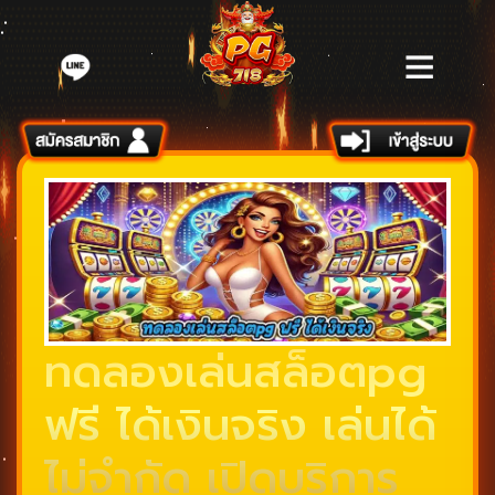
https://www.pgheng99.ai/
ทดลองเล่นสล็อตpg
ฟรี ได้เงินจริง เล่นได้
ไม่จำกัด เปิดบริการ