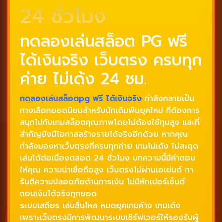
24 ชั่วโมง
ทดลองเล่นสล็อต PG ฟรี
ได้เงินจริง เว็บตรง ครบทุก
ค่าย ไม่เด้ง 24 ชม.
ทดลองเล่นสล็อตpg ฟรี ได้เงินจริง
กำลังกลายเป็น
ทางเลือกยอดนิยมสำหรับนักเดิมพันยุคใหม่ ที่ต้องการ
สนุกไปกับเกมสล็อตคุณภาพโดยไม่ต้องใช้ทุนสูง และที่
สำคัญยังมีโอกาสสร้างรายได้จริงอีกด้วย หากคุณ
กำลังมองหาเว็บตรงที่ครบทุกค่าย เกมไม่เด้ง ไม่สะดุด
เล่นได้ต่อเนื่องตลอด 24 ชั่วโมง บทความนี้มีคำตอบ
ให้คุณ ความน่าเชื่อถือสูง เว็บตรงไม่ผ่านเอเย่นต์ กา
รันตีความปลอดภัยด้านการเงิน ไม่มีหักเปอร์เซ็นต์
ถอนเงินได้จริงทุกยอด
ระบบเสถียร เล่นลื่นไหล หมดยุคเกมค้าง เกมเด้ง
เพราะเว็บตรงมีการพัฒนาระบบเซิร์ฟเวอร์ให้รองรับผู้