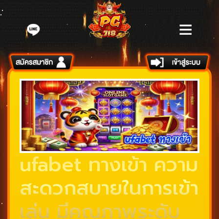
https://www.pgheng99.ai/
ufabet ทางเข้า ความ
สะดวกสบายในการเข้า
เล่น มีคุณภาพระดับ