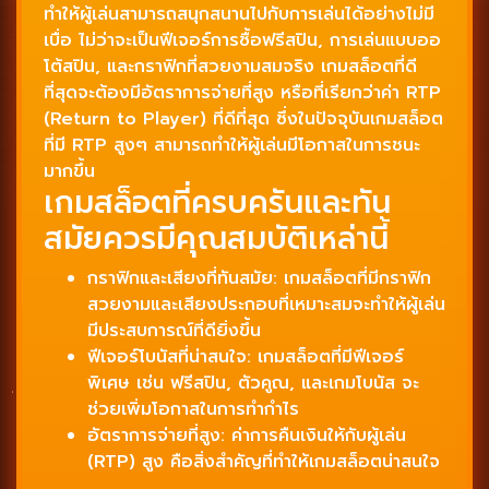
ทำให้ผู้เล่นสามารถสนุกสนานไปกับการเล่นได้อย่างไม่มี
เบื่อ ไม่ว่าจะเป็นฟีเจอร์การซื้อฟรีสปิน, การเล่นแบบออ
โต้สปิน, และกราฟิกที่สวยงามสมจริง เกมสล็อตที่ดี
ที่สุดจะต้องมีอัตราการจ่ายที่สูง หรือที่เรียกว่าค่า RTP
(Return to Player) ที่ดีที่สุด ซึ่งในปัจจุบันเกมสล็อต
ที่มี RTP สูงๆ สามารถทำให้ผู้เล่นมีโอกาสในการชนะ
มากขึ้น
เกมสล็อตที่ครบครันและทัน
สมัยควรมีคุณสมบัติเหล่านี้
กราฟิกและเสียงที่ทันสมัย: เกมสล็อตที่มีกราฟิก
สวยงามและเสียงประกอบที่เหมาะสมจะทำให้ผู้เล่น
มีประสบการณ์ที่ดียิ่งขึ้น
ฟีเจอร์โบนัสที่น่าสนใจ: เกมสล็อตที่มีฟีเจอร์
พิเศษ เช่น ฟรีสปิน, ตัวคูณ, และเกมโบนัส จะ
ช่วยเพิ่มโอกาสในการทำกำไร
อัตราการจ่ายที่สูง: ค่าการคืนเงินให้กับผู้เล่น
(RTP) สูง คือสิ่งสำคัญที่ทำให้เกมสล็อตน่าสนใจ