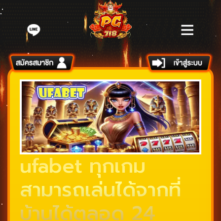
https://www.pgheng99.ai/
ufabet ทุกเกม
สามารถเล่นได้จากที่
บ้านได้ตลอด 24