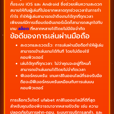
ทั้งระบบ iOS และ Android ซึ่งช่วยเพิ่มความสะดวก
สบายให้กับผู้เล่นที่ไม่อยากพลาดทุกช่วงเวลาในการทำ
กำไร ทำให้ผู้เล่นสามารถเข้าถึงเกมได้ทุกที่ทุกเวลา
เพียงแค่มีการเชื่อมต่ออินเทอร์เน็ตก็สามารถสนุกไปกับ
เกม
สล็อต
ที่หลากหลายได้โดยไม่มีข้อจำกัด
ข้อดีของการเล่นผ่านมือถือ
สะดวกและรวดเร็ว: การเล่นผ่านมือถือทำให้ผู้เล่น
สามารถเข้าเล่นเกมได้ทันที โดยไม่ต้องใช้
คอมพิวเตอร์
เล่นได้ทุกที่ทุกเวลา: ไม่ว่าคุณจะอยู่ที่ไหนก็
สามารถเข้าเล่นเกมได้โดยไม่จำกัดเวลา
ฟีเจอร์ครบครัน: เกมคาสิโนออนไลน์ที่รองรับมือ
ถือจะมีฟีเจอร์ครบครันเหมือนกับการเล่นบน
คอมพิวเตอร์
การเลือกเว็บไซต์ ufabet คาสิโนออนไลน์ที่ดีที่สุด
สำหรับคุณต้องพิจารณาจากหลายปัจจัย เช่น ความ
ปลอดภัยในการฝาก-ถอน, ระบบการบริการลูกค้า, และ