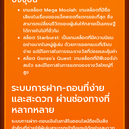
เกมสล็อต Mega Moolah: เกมสล็อตที่มีชื่อ
เสียงในเรื่องของแจ็คพอตที่แตกเยอะที่สุด ซึ่ง
สามารถเปลี่ยนชีวิตของผู้เล่นให้กลายเป็นเศรษฐี
ได้ภายในไม่กี่ชั่วโม
สล็อต Starburst: เป็นเกมสล็อตที่มีความนิยม
อย่างมากในหมู่ผู้เล่น ด้วยการออกแบบที่เรียบ
ง่าย แต่มีโอกาสในการชนะรางวัลที่บ่อยและคุ้มค่า
สล็อต Gonzo’s Quest: เกมสล็อตที่มีฟีเจอร์น่า
สนใจ และมีโอกาสในการแตกของรางวัลใหญ่ที่
สูง
ระบบการฝาก-ถอนที่ง่าย
และสะดวก ผ่านช่องทางที่
หลากหลาย
ระบบการฝาก-ถอนเงินในคาสิโนออนไลน์ถือเป็นสิ่ง
สำคัญที่ช่วยให้ผู้เล่นสามารถเข้าถึงเกมได้อย่างสะดวก