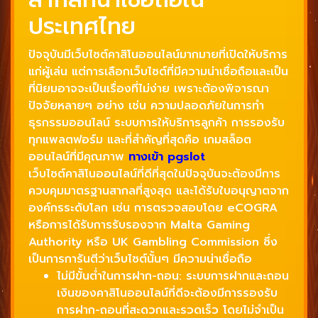
ประเทศไทย
ปัจจุบันมีเว็บไซต์คาสิโนออนไลน์มากมายที่เปิดให้บริการ
แก่ผู้เล่น แต่การเลือกเว็บไซต์ที่มีความน่าเชื่อถือและเป็น
ที่นิยมอาจจะเป็นเรื่องที่ไม่ง่าย เพราะต้องพิจารณา
ปัจจัยหลายๆ อย่าง เช่น ความปลอดภัยในการทำ
ธุรกรรมออนไลน์ ระบบการให้บริการลูกค้า การรองรับ
ทุกแพลตฟอร์ม และที่สำคัญที่สุดคือ เกมสล็อต
ออนไลน์ที่มีคุณภาพ
ทางเข้า pgslot
เว็บไซต์คาสิโนออนไลน์ที่ดีที่สุดในปัจจุบันจะต้องมีการ
ควบคุมมาตรฐานสากลที่สูงสุด และได้รับใบอนุญาตจาก
องค์กรระดับโลก เช่น การตรวจสอบโดย eCOGRA
หรือการได้รับการรับรองจาก Malta Gaming
Authority หรือ UK Gambling Commission ซึ่ง
เป็นการการันตีว่าเว็บไซต์นั้นๆ มีความน่าเชื่อถือ
ไม่มีขั้นต่ำในการฝาก-ถอน: ระบบการฝากและถอน
เงินของคาสิโนออนไลน์ที่ดีจะต้องมีการรองรับ
การฝาก-ถอนที่สะดวกและรวดเร็ว โดยไม่จำเป็น