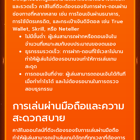
และรวดเร็ว คาสิโนที่ดีจะต้องรองรับการฝาก-ถอนผ่าน
ช่องทางที่หลากหลาย เช่น การโอนเงินผ่านธนาคาร,
การใช้บัตรเครดิต, และกระเป๋าเงินดิจิตอล เช่น True
Wallet, Skrill, หรือ Neteller
ไม่มีขั้นต่ำ: ผู้เล่นสามารถฝากหรือถอนเงินใน
จำนวนที่เหมาะสมกับงบประมาณของตนเอง
ธุรกรรมรวดเร็ว: การฝาก-ถอนที่ใช้เวลาไม่นาน
ทำให้ผู้เล่นไม่ต้องรอนานจนทำให้การเล่นเกม
สะดุด
การถอนเงินที่ง่าย: ผู้เล่นสามารถถอนเงินได้ทันที
เมื่อทำกำไรได้ และไม่ต้องรอนานในการตรวจ
สอบธุรกรรม
การเล่นผ่านมือถือและความ
สะดวกสบาย
คาสิโนออนไลน์ที่ดีจะต้องรองรับการเล่นผ่านมือถือ
ทำให้ผู้เล่นสามารถเข้าเล่นเกมได้ทุกที่ทุกเวลาที่ต้องการ