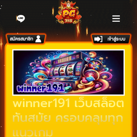
https://www.pgheng99.ai/
winner191 เว็บสล็อต
ทันสมัย ครอบคลุมทุก
แนวเกม