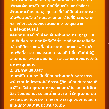
และได้รับความนิยมจากผู้เล่นหลายคนทั่วโลก ที่นี่ไม่
เพียงแค่เกมคาสิโนออนไลน์ที่ทันสมัย แต่ยังมีการ
พัฒนาเกมที่ครอบคลุมทุกแนวที่เป็นที่นิยมในวงการการ
เดิมพันออนไลน์ โดยเฉพาะเกมคาสิโนที่มีความหลาก
หลายทั้งในแง่ของแบรนด์และความสนุกสนาน
1. สล็อตออนไลน์
สล็อตออนไลน์
ให้เลือกเล่นอย่างมากมาย ทุกรูปแบบ
และธีมที่คุณสามารถคิดถึงได้ตั้งแต่สล็อตคลาสสิคถึง
สล็อตที่มีความเทพที่สุดในวงการทุกเกมมาพร้อมกับ
กราฟิกที่สวยงามและระบบการเล่นที่น่าตื่นเต้นทำให้ผู้
เล่นสามารถเพลิดเพลินกับการเล่นและชนะเงินรางวัลได้
อย่างสนุกสนาน
2. เกมคาสิโนแบบสด
เกมคาสิโนแบบสดเป็นที่นิยมอย่างมากในวงการการ
พนันออนไลน์เพราะมันให้ความรู้สึกเหมือนกับการเล่นที่
คาสิโนจริงใน คุณสามารถเล่นเกมคาสิโนแบบสดได้โดย
มีสตรีมเมอร์คนจริงและโต๊ะเกมจริง ทำให้คุณสามารถ
เพลิดเพลินกับบรรยากาศและความสนุกของการเล่นคา
สิโนในความสบายของบ้านคุณเอง