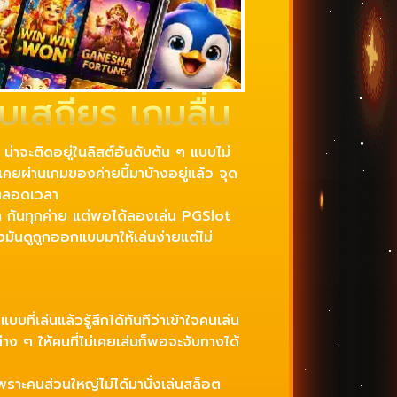
บบเสถียร เกมลื่น
่าจะติดอยู่ในลิสต์อันดับต้น ๆ แบบไม่
องเคยผ่านเกมของค่ายนี้มาบ้างอยู่แล้ว จุด
้นตลอดเวลา
ๆ กันทุกค่าย แต่พอได้ลองเล่น PGSlot
มันดูถูกออกแบบมาให้เล่นง่ายแต่ไม่
ที่เล่นแล้วรู้สึกได้ทันทีว่าเข้าใจคนเล่น
ง ๆ ให้คนที่ไม่เคยเล่นก็พอจะจับทางได้
เพราะคนส่วนใหญ่ไม่ได้มานั่งเล่นสล็อต