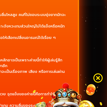
ลื่นไหลสูง คนที่ไม่ชอบระบบยุ่งยากมักจะ
ราะจังหวะเกมส่วนใหญ่ไม่ได้แข็งหรือหนัก
ให้เลือกเปลี่ยนอารมณ์ได้เรื่อย ๆ
าจเป็นเพราะค่ายนี้ทำให้ผู้เล่นรู้สึก
มาอีก
จะเป็นเรื่องภาพ เสียง หรือการเล่นผ่าน
สวย จุดแข็งของค่ายนี้คือการทำให้สล็อต
ข้าเกม ความลื่นของระบบ ธีมเกมที่หลาก