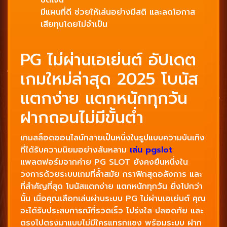
มีแผนที่ดี ช่วยให้เล่นอย่างมีสติ และลดโอกาส
เสียทุนโดยไม่จำเป็น
PG ไม่ผ่านเอเย่นต์ อัปเดต
เกมใหม่ล่าสุด 2025 โบนัส
แตกง่าย แตกหนักทุกวัน
ฝากถอนไม่มีขั้นต่ำ
เกมสล็อตออนไลน์กลายเป็นหนึ่งในรูปแบบความบันเทิง
ที่ได้รับความนิยมอย่างล้นหลาม
เล่น pgslot
แพลตฟอร์มจากค่าย PG SLOT ยังคงยืนหนึ่งใน
วงการด้วยระบบเกมที่ล้ำสมัย กราฟิกสุดอลังการ และ
ที่สำคัญที่สุด โบนัสแตกง่าย แตกหนักทุกวัน ยิ่งไปกว่า
นั้น เมื่อคุณเลือกเล่นผ่านระบบ PG ไม่ผ่านเอเย่นต์ คุณ
จะได้รับประสบการณ์ที่รวดเร็ว โปร่งใส ปลอดภัย และ
ตรงไปตรงมาแบบไม่มีใครแทรกแซง พร้อมระบบ ฝาก