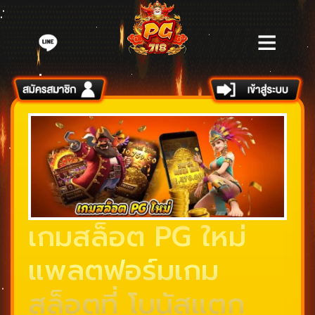
https://www.pgheng99.ai/
เกมสล็อต PG ใหม่
แพลตฟอร์มเกม
สล็อตที่ โบนัสแตก