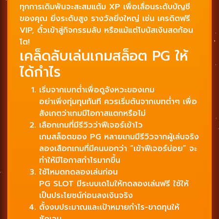
ทุกการเดิมพันจะสะสมแต้ม XP เพื่อเลื่อนระดับบัญชี
ของคุณ ยิ่งระดับสูง รางวัลยิ่งใหญ่ เช่น เครดิตฟรี
VIP, ตั๋วเข้าสู่กิจกรรมลับ หรือแม้แต่โบนัสเงินสดก้อน
โต!
เคล็ดลับเล่นเกมสล็อต PG ให้
ได้กำไร
เริ่มจากเบทต่ำเพื่อดูจังหวะของเกม
อย่าเพิ่งทุ่มทุนทันที ควรเริ่มต้นจากเบทต่ำๆ เพื่อ
สังเกตว่าเกมมีโอกาสแตกหรือไม่
เลือกเกมที่มีรีวิวว่าฟีเจอร์เข้าไว
เกมสล็อตของ PG หลายเกมมีรีวิวจากผู้เล่นจริง
ลองเลือกเกมที่มีคนบอกว่า “เข้าฟีเจอร์บ่อย” จะ
ทำให้มีโอกาสกำไรมากขึ้น
ใช้โหมดทดลองเล่นก่อน
PG SLOT มีระบบเดโมให้ทดลองเล่นฟรี ใช้ให้
เป็นประโยชน์ก่อนลงเงินจริง
ตั้งงบประมาณและเป้าหมายกำไร-ขาดทุนให้
ชัดเจน