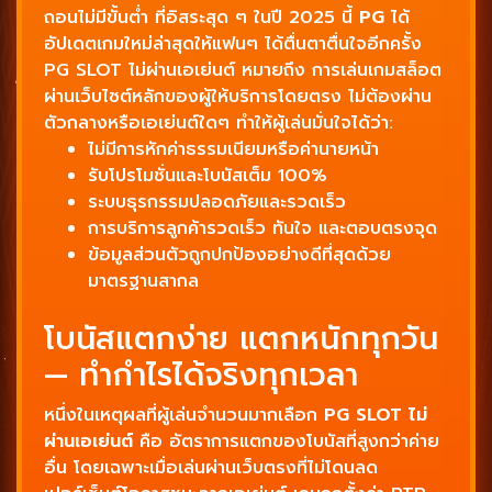
ถอนไม่มีขั้นต่ำ ที่อิสระสุด ๆ ในปี 2025 นี้
PG
ได้
อัปเดตเกมใหม่ล่าสุดให้แฟนๆ ได้ตื่นตาตื่นใจอีกครั้ง
PG SLOT ไม่ผ่านเอเย่นต์ หมายถึง การเล่นเกมสล็อต
ผ่านเว็บไซต์หลักของผู้ให้บริการโดยตรง ไม่ต้องผ่าน
ตัวกลางหรือเอเย่นต์ใดๆ ทำให้ผู้เล่นมั่นใจได้ว่า:
ไม่มีการหักค่าธรรมเนียมหรือค่านายหน้า
รับโปรโมชั่นและโบนัสเต็ม 100%
ระบบธุรกรรมปลอดภัยและรวดเร็ว
การบริการลูกค้ารวดเร็ว ทันใจ และตอบตรงจุด
ข้อมูลส่วนตัวถูกปกป้องอย่างดีที่สุดด้วย
มาตรฐานสากล
โบนัสแตกง่าย แตกหนักทุกวัน
— ทำกำไรได้จริงทุกเวลา
หนึ่งในเหตุผลที่ผู้เล่นจำนวนมากเลือก
PG SLOT ไม่
ผ่านเอเย่นต์
คือ อัตราการแตกของโบนัสที่สูงกว่าค่าย
อื่น โดยเฉพาะเมื่อเล่นผ่านเว็บตรงที่ไม่โดนลด