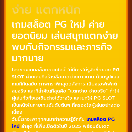
ง่าย แตกหนัก
เกมสล็อต PG ใหม่ ค่าย
ยอดนิยม เล่นสนุกแตกง่าย
พบกับกิจกรรมและภารกิจ
มากมาย
โลกของเกมสล็อตออนไลน์ ไม่มีใครไม่รู้จักชื่อของ
PG
SLOT
ค่ายเกมที่สร้างชื่อมาอย่างยาวนาน ด้วยรูปแบบ
เกมที่ทันสมัย ภาพกราฟิกสุดอลังการ เสียงเอฟเฟกต์
สมจริง และที่สำคัญที่สุดคือ “แตกง่าย จ่ายจริง” ทำให้
ผู้เล่นทั่วทั้งเอเชียต่างไว้วางใจ และยกให้ PG SLOT
เป็นหนึ่งในค่ายเกมอันดับต้นๆ ที่ครองใจผู้เล่นอย่างต่อ
เนื่อง
วันนี้เราจะพาทุกคนมาทำความรู้จักกับ
เกมสล็อต PG
ใหม่
ล่าสุด ที่เพิ่งเปิดตัวในปี 2025 พร้อมอัปเดต