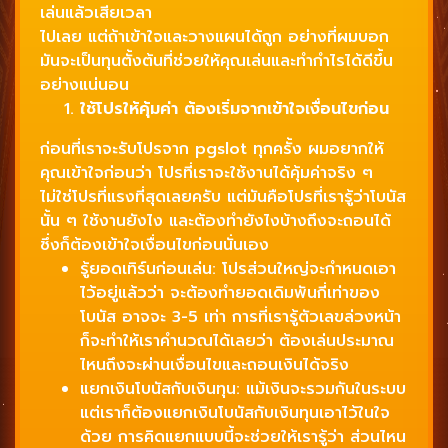
เล่นแล้วเสียเวลา
ไปเลย แต่ถ้าเข้าใจและวางแผนได้ถูก อย่างที่ผมบอก
มันจะเป็นทุนตั้งต้นที่ช่วยให้คุณเล่นและทำกำไรได้ดีขึ้น
อย่างแน่นอน
ใช้โปรให้คุ้มค่า ต้องเริ่มจากเข้าใจเงื่อนไขก่อน
ก่อนที่เราจะรับโปรจาก pgslot ทุกครั้ง ผมอยากให้
คุณเข้าใจก่อนว่า โปรที่เราจะใช้งานได้คุ้มค่าจริง ๆ
ไม่ใช่โปรที่แรงที่สุดเลยครับ แต่มันคือโปรที่เรารู้ว่าโบนัส
นั้น ๆ ใช้งานยังไง และต้องทำยังไงบ้างถึงจะถอนได้
ซึ่งก็ต้องเข้าใจเงื่อนไขก่อนนั่นเอง
รู้ยอดเทิร์นก่อนเล่น: โปรส่วนใหญ่จะกำหนดเอา
ไว้อยู่แล้วว่า จะต้องทำยอดเดิมพันกี่เท่าของ
โบนัส อาจจะ 3-5 เท่า การที่เรารู้ตัวเลขล่วงหน้า
ก็จะทำให้เราคำนวณได้เลยว่า ต้องเล่นประมาณ
ไหนถึงจะผ่านเงื่อนไขและถอนเงินได้จริง
แยกเงินโบนัสกับเงินทุน: แม้เงินจะรวมกันในระบบ
แต่เราก็ต้องแยกเงินโบนัสกับเงินทุนเอาไว้ในใจ
ด้วย การคิดแยกแบบนี้จะช่วยให้เรารู้ว่า ส่วนไหน