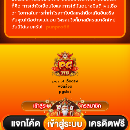
ก็คือ การเข้าใจเงื่อนไขและการใช้มันอย่างมีสติ ผมเชื่อ
ว่า โอกาสในการทำกำไรจากโบนัสเหล่านี้จะเกิดขึ้นจริง
กับคุณได้อย่างแน่นอน ใครสนใจก็มาสมัครสมาชิกใหม่
วันนี้ได้เลยครับ!
punpro66
pgslot เว็บตรง
พีจีสล็อต
pgslot
Copyright 2022 pGsloT เว็บตรง landing, All Rights Reserved.