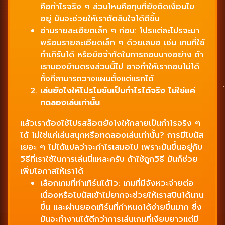
คือกำไรจริง ๆ ส่วนไหนคือทุนที่ยังติดเงื่อนไข
อยู่ มันจะช่วยให้เราตัดสินใจได้ดีขึ้น
อ่านรายละเอียดเล็ก ๆ ก่อน: โปรแต่ละโปรจะมา
พร้อมรายละเอียดเล็ก ๆ ด้วยเสมอ เช่น เกมที่ใช้
ทำเทิร์นได้ หรือข้อจำกัดในการถอนบางอย่าง ถ้า
เรามองข้ามตรงส่วนนี้ไป อาจทำให้เราถอนไม่ได้
ทั้งที่สามารถวางแผนตั้งแต่แรกได้
เล่นยังไงให้โปรโมชันเป็นกำไรได้จริง ไม่ใช่แค่
ทดลองเล่นเท่านั้น
แล้วเราต้องใช้โปรสล็อตยังไงให้กลายเป็นกำไรจริง ๆ
ได้ ไม่ใช่แค่เล่นสนุกหรือทดลองเล่นเท่านั้น? การมีโบนัส
เยอะ ๆ ไม่ได้แปลว่าจะกำไรเสมอไป เพราะมันขึ้นอยู่กับ
วิธีที่เราใช้ในการเล่นนี่แหละครับ ถ้าใช้ถูกวิธี มันก็ช่วย
เพิ่มโอกาสให้เราได้
เลือกเกมที่ทำเทิร์นได้ไว: เกมที่มีจังหวะจ่ายต่อ
เนื่องหรือโบนัสเข้าไม่ยากจะช่วยให้เราสปินได้นาน
ขึ้น และผ่านยอดเทิร์นที่กำหนดได้ง่ายขึ้นมาก ซึ่ง
มันจะทำงานได้ดีกว่าการเล่นเกมที่เงียบยาวแต่มี