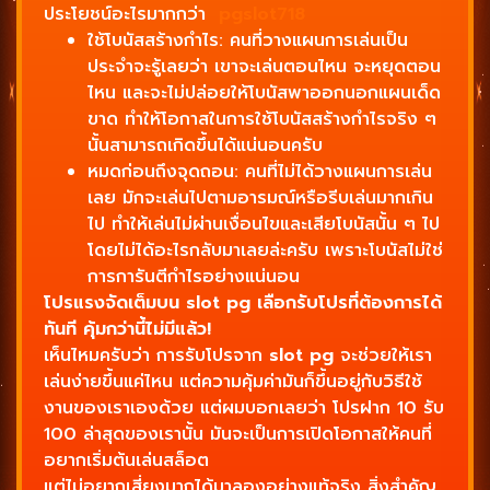
ประโยชน์อะไรมากกว่า
pgslot718
ใช้โบนัสสร้างกำไร: คนที่วางแผนการเล่นเป็น
ประจำจะรู้เลยว่า เขาจะเล่นตอนไหน จะหยุดตอน
ไหน และจะไม่ปล่อยให้โบนัสพาออกนอกแผนเด็ด
ขาด ทำให้โอกาสในการใช้โบนัสสร้างกำไรจริง ๆ
นั้นสามารถเกิดขึ้นได้แน่นอนครับ
หมดก่อนถึงจุดถอน: คนที่ไม่ได้วางแผนการเล่น
เลย มักจะเล่นไปตามอารมณ์หรือรีบเล่นมากเกิน
ไป ทำให้เล่นไม่ผ่านเงื่อนไขและเสียโบนัสนั้น ๆ ไป
โดยไม่ได้อะไรกลับมาเลยล่ะครับ เพราะโบนัสไม่ใช่
การการันตีกำไรอย่างแน่นอน
โปรแรงจัดเต็มบน slot pg เลือกรับโปรที่ต้องการได้
ทันที คุ้มกว่านี้ไม่มีแล้ว!
เห็นไหมครับว่า การรับโปรจาก
slot pg
จะช่วยให้เรา
เล่นง่ายขึ้นแค่ไหน แต่ความคุ้มค่ามันก็ขึ้นอยู่กับวิธีใช้
งานของเราเองด้วย แต่ผมบอกเลยว่า โปรฝาก 10 รับ
100 ล่าสุดของเรานั้น มันจะเป็นการเปิดโอกาสให้คนที่
อยากเริ่มต้นเล่นสล็อต
แต่ไม่อยากเสี่ยงมากได้มาลองอย่างแท้จริง สิ่งสำคัญ