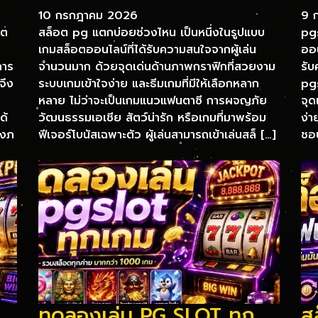
10 กรกฎาคม 2026
9 
อต
สล็อต pg แตกบ่อยช่วงไหน เป็นหนึ่งในรูปแบบ
pgs
เกมสล็อตออนไลน์ที่ได้รับความสนใจจากผู้เล่น
ออน
การ
จำนวนมาก ด้วยจุดเด่นด้านภาพกราฟิกที่สวยงาม
รับ
จึง
ระบบเกมเข้าใจง่าย และธีมเกมที่มีให้เลือกหลาก
pgs
หลาย ไม่ว่าจะเป็นเกมแนวแฟนตาซี การผจญภัย
จุด
ด้
วัฒนธรรมเอเชีย สัตว์น่ารัก หรือเกมที่มาพร้อม
ง่า
ยงภ
ฟีเจอร์โบนัสเฉพาะตัว ผู้เล่นสามารถเข้าเล่นสล็ […]
ชอบ
ทดลองเล่น PG SLOT ทุก
ส