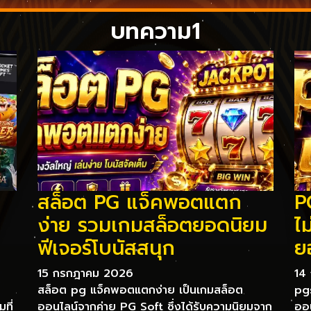
บทความ1
สล็อต PG แจ็คพอตแตก
P
ง่าย รวมเกมสล็อตยอดนิยม
ไ
ฟีเจอร์โบนัสสนุก
ย
15 กรกฎาคม 2026
14
สล็อต pg แจ็คพอตแตกง่าย เป็นเกมสล็อต
pgs
ที่
ออนไลน์จากค่าย PG Soft ซึ่งได้รับความนิยมจาก
ออ