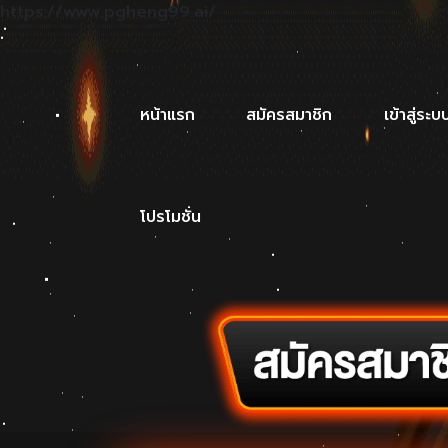
https://www.pgheng99.ai/
หน้าแรก
สมัครสมาชิก
เข้าสู่ระบ
โปรโมชั่น