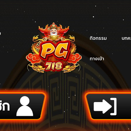
บ
กิจกรรม
บทค
ทางเข้า