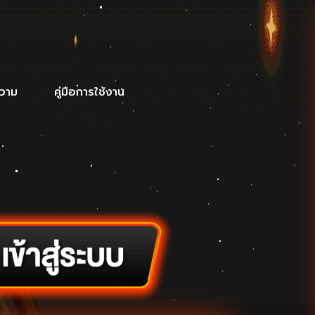
วาม
คู่มือการใช้งาน