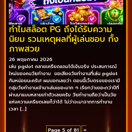
ทำไมสล็อต PG ถึงได้รับความ
นิยม รวมเหตุผลที่ผู้เล่นชอบ ทั้ง
ภาพสวย
26 พฤษภาคม 2026
เล่น pgslot คลายเครียดแถมได้เงินจริง ประสบการณ์
ใหม่ของคนวัยทำงาน ขอเสียงวัยทำงานที่เล่น pgslot
กันหน่อยนะครับ! ผมบอกเลยว่า ตอนนี้เว็บตรงของเรามี
กลุ่มวัยทำงานเข้ามาเล่นเยอะมาก ๆ เรียกว่าเยอะกว่าปีที่
ผ่านมาแบบหลายเท่าตัวเลยครับ วัยทำงานถือว่าเป็นวัย
แห่งความเครียดเลยก็ว่าได้ ไม่ว่าจะมาจากการทำงาน
เวลา […]
Page 5 of 81
«