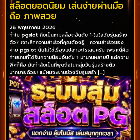
สล็อตยอดนิยม เล่นง่ายผ่านมือ
ถือ ภาพสวย
28 พฤษภาคม 2026
ทำไม pgslot ถึงเป็นเกมสล็อตอันดับ 1 ในใจวัยรุ่นสร้าง
ตัว? เจาะลึกความสำเร็จที่คุณต้องรู้ ความสำเร็จของ
ค่าย pgslot นั้นไม่ใช่เรื่องแปลกอะไรเลยครับ เพราะนี่คือ
ค่ายเกมที่ได้รับความนิยมอันดับ 1 มานานหลายปี แต่ความ
พีคก็คือ มันกำลังเป็นที่พูดถึงในกลุ่มวัยรุ่นสร้างตัว
มากมายด้วย! แม้ผมจะผ่านช่วงวัยรุ่นสร้า […]