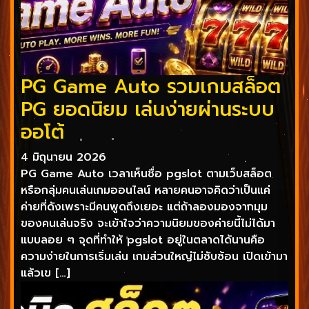
PG Game Auto รวมเกมสล็อต
PG ยอดนิยม เล่นง่ายผ่านระบบ
ออโต้
4 มิถุนายน 2026
PG Game Auto เวลาเห็นชื่อ pgslot ตามเว็บสล็อต
หรือกลุ่มคนเล่นเกมออนไลน์ หลายคนอาจคิดว่าเป็นแค่
ค่ายที่ดังเพราะมีคนพูดถึงเยอะ แต่ถ้าลองมองจากมุม
ของคนเล่นจริง จะเข้าใจว่าความนิยมของค่ายนี้ไม่ได้มา
แบบลอย ๆ จุดที่ทำให้ pgslot อยู่ในตลาดได้นานคือ
ความง่ายในการเริ่มเล่น เกมส่วนใหญ่ไม่ซับซ้อน เปิดเข้ามา
แล้วเข […]