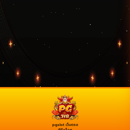
article
168pg ฝากถอนที่รวดเร็ว ไม่มีขั้น
ต่ำ การเข้าถึงเกมที่แตกง่าย
16 ตุลาคม 2024
มองหาเว็บไซต์ที่ให้บริการ 168pg สล็อตเว็บตรงไม่ผ่าน
เอเย่นต์ ที่มาพร้อมกับโอกาสในการแตกง่ายและสามารถสร้าง
รายได้จริง คุณมาถูกที่แล้ว! การเล่นสล็อตออนไลน์กับเว็บไซต์
ตรงจะทำให้คุณได้รับประสบการณ์ที่น่าตื่นเต้น และไม่ต้อง
กังวลเรื่องการผ่านตัวแทนหรือค่าธรรมเนียมต่างๆ นอกจากนี้
ยังมีระบบ ไม่มีขั้นต่ำ สำหรับ […]
pgslot เว็บตรง