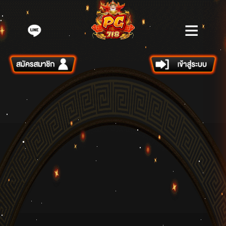
https://www.pgheng99.ai/
article
168galaxy pg สล็อตออนไลน์ที่
ครบครันและไม่ผ่านเอเย่นต์