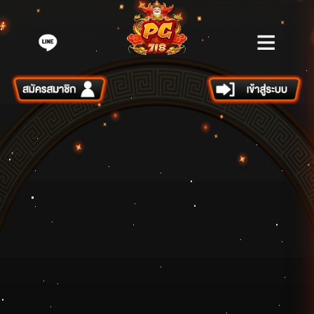
https://www.pgheng99.ai/
article
pg betflix รับ เครดิตฟรี 50 บาท
ได้ง่ายๆ ความพิเศษและ แตกง่าย