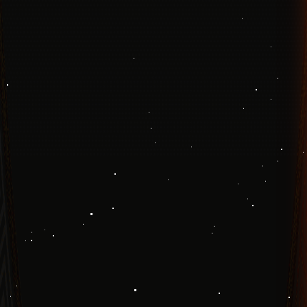
ง่าย และมีเกมหลากหลายสไตล์ให้เลือกตามความชอบ pgslot
เป็นที่รู้จักในกลุ่มผู้เล […]
article
PGSlot เว็บตรง มั่นคง ปลอดภัย