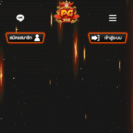
https://www.pgheng99.ai/
article
เกมสล็อตใหม่ล่าสุด PG รวมเกม
ยอดนิยม ภาพสวย ฟีเจอร์โบนัส