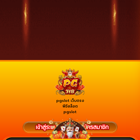
15 มิถุนายน 2026
ทำนายผลบอลโลก 2026 โดย AI บอลโลกเป็นทัวร์นาเมนต์ที่มี
เสน่ห์ไม่เหมือนรายการไหน เพราะไม่ได้มีแค่เรื่องฟุตบอลอย่าง
เดียว แต่มีทั้งศักดิ์ศรีของชาติ บรรยากาศแฟนบอลทั่วโลก
และความกดดันที่นักเตะต้องรับมือในช่วงเวลาสั้น ๆ สำหรับคน
ที่ชอบวิเคราะห์บอลหรือแทงบอล บอลโลก 2026 ถือเป็น
รายการที่น่าจับตามากกว่าหลายครั […]
pgslot เว็บตรง
พีจีสล็อต
pgslot