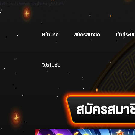
https://www.pgheng99.ai/
หน้าแรก
สมัครสมาชิก
เข้าสู่ระบ
โปรโมชั่น