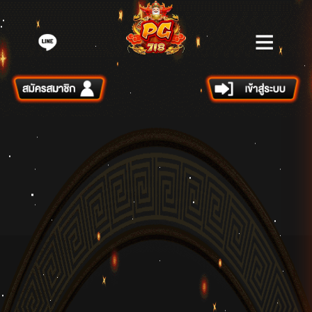
https://www.pgheng99.ai/
article
pg slot ทางเข้า มือถือ ให้บริการ
ฝากถอนที่รวดเร็วและไม่มีขั้นต่ำ