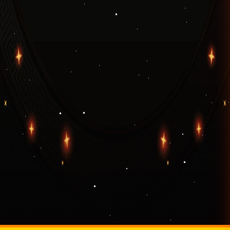
article
pgslot888 ทดลองเล่นสล็อตฟรี
ทุกค่าย PG
18 กรกฎาคม 2024
pgslot ทดลองเล่นสล็อต ฟรีทุกค่ายและรับโบนัสพิเศษทันที
เมื่อสมัครสมาชิกใหม่ กับสล็อตเว็บตรงของแท้ ทดลองเล่น
สล็อต เล่นเกมสล็อตออนไลน์กำลังเป็นที่นิยมอย่างมากในหมู่
คนไทย ไม่ว่าจะเป็นผู้เล่นมือใหม่หรือมืออาชีพ ทุกคนต่างก็
ต้องการพบประสบการณ์การเล่นที่ดีที่สุด และในขณะเดียวกันก็
ต้องการโอกาสในการทดลองเล่นก่ […]