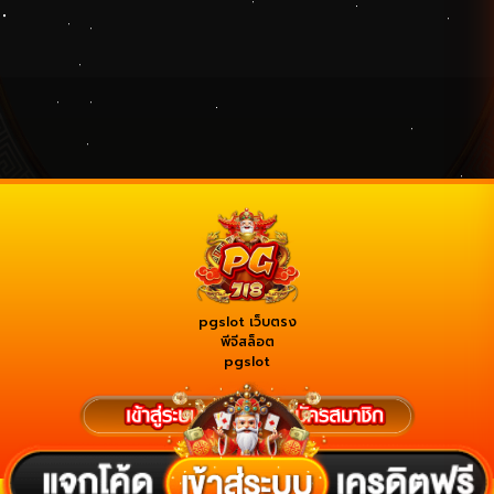
26 กรกฎาคม 2024
เว็บสล็อตออนไลน์ครบวงจร PGSLOT เล่นสล็อตออนไลน์
ที่มาพร้อมความสนุกและแจ็คพอตใหญ่ ความตื่นเต้นของ
สล็อตออนไลน์ pgslot88th เทคโนโลยีก้าวล้ำไปข้างหน้า
อย่างรวดเร็ว สล็อตออนไลน์กลายเป็นหนึ่งในรูปแบบการเล่นที่
ได้รับความนิยมอย่างสูง ไม่ว่าจะเป็นผู้เล่นมือใหม่หรือมืออาชีพ
ต่างก็หันมาให้ความสนใจกับเกมนี้อย่างแ […]
pgslot เว็บตรง
พีจีสล็อต
pgslot