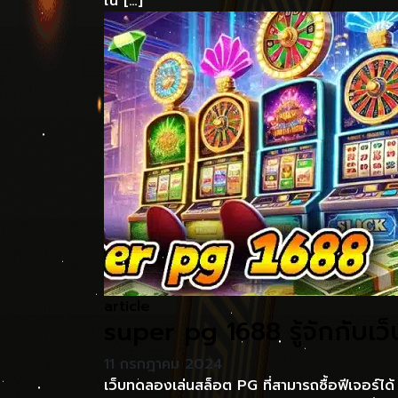
ใน […]
article
super pg 1688 รู้จักกับเว็
11 กรกฎาคม 2024
เว็บทดลองเล่นสล็อต PG ที่สามารถซื้อฟีเจอร์ได้ 