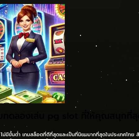
บทดลองเล่น pg slot ที่ให้คุณสนุกที่ส
ไม่มีขั้นต่ำ เกมสล็อตที่ดีที่สุดและเป็นที่นิยมมากที่สุดในประเทศ