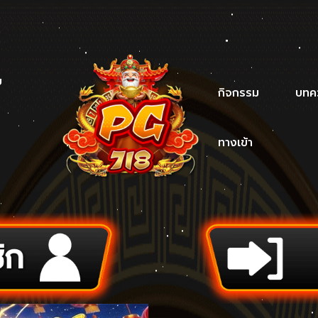
บ
กิจกรรม
บทค
ทางเข้า