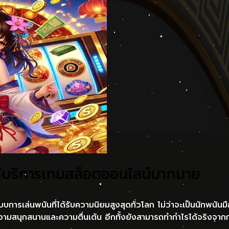
ให้บริการเกมสล็อตออนไลน์มากมาย
การเล่นพนันที่ได้รับความนิยมสูงสุดทั่วโลก ไม่ว่าจะเป็นนักพนันมื
้งความสนุกสนานและความตื่นเต้น อีกทั้งยังสามารถทำกำไรได้จริง