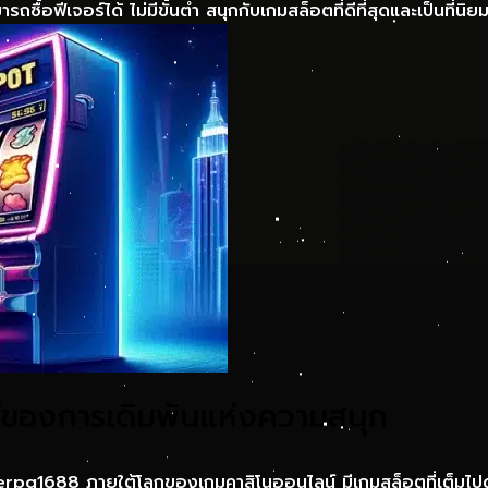
อฟีเจอร์ได้ ไม่มีขั้นต่ำ สนุกกับเกมสล็อตที่ดีที่สุดและเป็นที่นิยม
ของการเดิมพันแห่งความสนุก
rpg1688 ภายใต้โลกของเกมคาสิโนออนไลน์ มีเกมสล็อตที่เต็มไปด