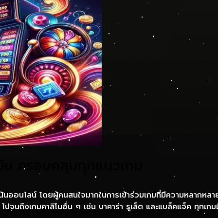
สมัย ครอบคลุมทุกแนวเกม
ออนไลน์ โดยผู้คนสนใจมากในการเข้าร่วมเกมที่มีความหลากหลายและ
ปจนถึงเกมคาสิโนอื่น ๆ เช่น บาคาร่า รูเล็ต และแบล็คแจ็ค ทุกเกมม