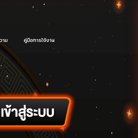
วาม
คู่มือการใช้งาน