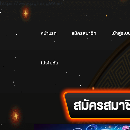
https://www.pgheng99.ai/
หน้าแรก
สมัครสมาชิก
เข้าสู่ระบ
โปรโมชั่น