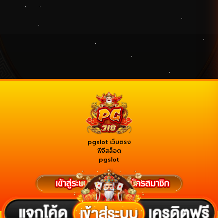
5 มีนาคม 2024
winner191 เว็บแห่งความสำเร็จในโลกของการพนันออนไลน์
โดยผู้คนสนใจมากในการเข้าร่วมเกมที่มีความหลากหลายและ
ความน่าเชื่อถือสูง เว็บไซต์ Winner 191 นั้นมีการเสนอเกมที่
หลากหลาย ตั้งแต่สล็อตออนไลน์ ไปจนถึงเกมคาสิโนอื่น ๆ
เช่น บาคาร่า รูเล็ต และแบล็คแจ็ค ทุกเกมมีความเป็นธรรมและ
การเล่นที่ยอดเยี่ยม ทำให้ผู้เล่น […]
pgslot เว็บตรง
พีจีสล็อต
pgslot