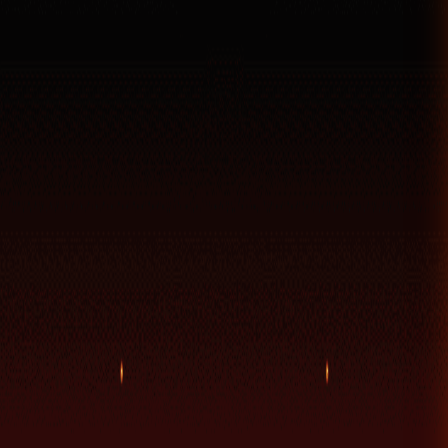
หนึ่งในค่ายแรก ๆ ที่หลายคนนึกถึง ไม่ใช่แค่เพราะมีคนพูดถึง
เยอะ แต่เพราะตัวเกมของค่ายนี้เข้าถึงง่ายมาก คนที่ไม่เคยเล่น
สล็อตมาก่อนก็สามารถเริ่มได้โดยไม่ต้องนั่งอ่านกติกายาว ๆ
หรือทำความเข้าใจระบบซับซ้อนเหมือนบางค่าย จุดเด่นของ
pgslot คือการทำเกมให้ดูสน […]