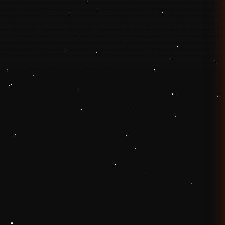
article
รีวิว PG SLOT Pantip แนะนำเกม
สล็อตยอดนิยม ฟีเจอร์โบนัส วิธีเล่น
16 กรกฎาคม 2026
รีวิว pgslot pantip เป็นชื่อที่ผู้เล่นเกมสล็อตออนไลน์จำนวน
มากคุ้นเคย เนื่องจากเป็นค่ายเกมที่มีจุดเด่นด้านกราฟิก
สวยงาม รูปแบบการเล่นเข้าใจง่าย และรองรับการใช้งานผ่าน
โทรศัพท์มือถือได้เป็นอย่างดี ภายในค่ายมีเกมสล็อตให้เลือก
หลายประเภท ทั้งธีมแฟนตาซี เทพนิยาย สัตว์น่ารัก
วัฒนธรรมเอเชีย และเกมที่มาพร้อมระ […]