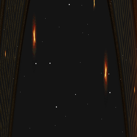
article
PGSlot เครดิตฟรี 50 รับโบนัสเล่น
ฟรีทันที ไม่ต้องฝากเงิน รวมเกม
สล็อต
20 กรกฎาคม 2026
pgslot เครดิตฟรี 50 คือแพลตฟอร์มที่ให้ผู้ใช้งานเข้าถึงเกม
สล็อตผ่านอินเทอร์เน็ต โดยสามารถใช้งานได้ทั้งบนโทรศัพท์มือ