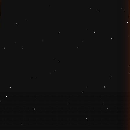
สล็อต PG เกมที่คนเล่นเยอะที่สุด
รวมเกมสล็อตยอดนิยม ฟีเจอร์
โบนัสสนุก
17 กรกฎาคม 2026
สล็อต pg เกมที่คนเล่นเยอะที่สุด เป็นหนึ่งในรูปแบบเกมสล็อต
ออนไลน์ที่ได้รับความนิยมอย่างมากในปัจจุบัน ด้วยจุดเด่นด้าน
กราฟิกที่สวยงาม ระบบเกมที่เข้าใจง่าย และธีมเกมที่มีให้เลือก
หลากหลาย ไม่ว่าจะเป็นธีมแฟนตาซี สัตว์นำโชค วัฒนธรรม
เอเชีย การผจญภัย หรือเรื่องราวจากตำนานต่าง ๆ ทำให้ผู้
เล่นสามารถเลือกเกมที่เ […]