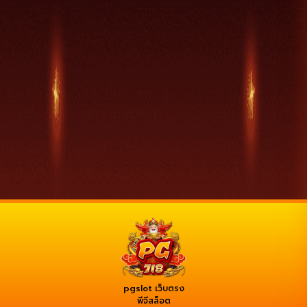
article
สล็อต PG รวมเกมสล็อตยอดนิยม
จากค่าย PG Soft ภาพสวย เล่น
ง่าย
6 พฤษภาคม 2026
ชื่อของ pgslot คือชื่อที่คนเล่นสล็อตมานานจะได้ยินบ่อยที่สุด
เลยล่ะครับ โดยเฉพาะในกลุ่มนักเดิมพันคนไทยที่ชอบเกมของ
pg มากกว่าเกมจากค่ายอื่น ๆ เป็นพิเศษ มันไม่ใช่แค่เรื่องของ
เกมสนุกเท่านั้น แต่มันเป็นเรื่องของภาพรวมจากการเล่นจริง ๆ
ของพวกเขาด้วย ซึ่งหากมองดูเหตุผลต่าง ๆ ผมก็ต้อง
ยอมรับเลยว่า เกมจากค่ายเ […]
pgslot เว็บตรง
พีจีสล็อต