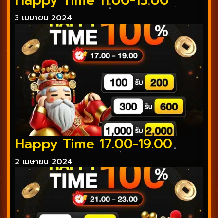
Happy Time 11.00-13.00
3 เมษายน 2024
Happy Time 17.00-19.00
2 เมษายน 2024