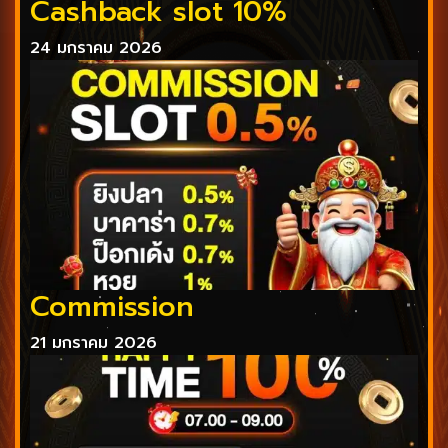
Cashback slot 10%
24 มกราคม 2026
Commission
21 มกราคม 2026