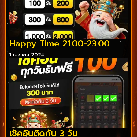
Happy Time 21.00-23.00
1 เมษายน 2024
เช็คอินติดกัน 3 วัน